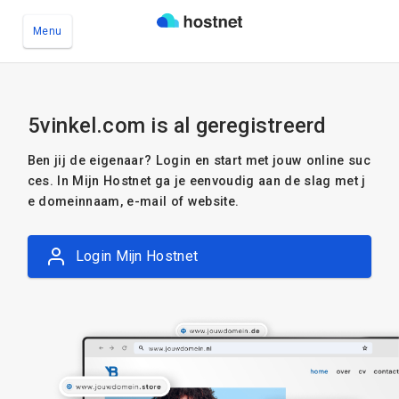
Menu
Ga naar de hoofdinhoud
5vinkel.com is al geregistreerd
Ben jij de eigenaar? Login en start met jouw online suc
ces. In Mijn Hostnet ga je eenvoudig aan de slag met j
e domeinnaam, e-mail of website.
Login Mijn Hostnet